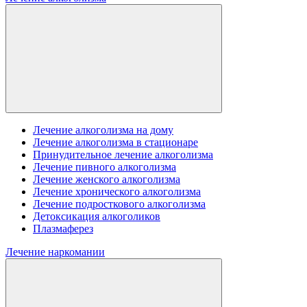
Лечение алкоголизма на дому
Лечение алкоголизма в стационаре
Принудительное лечение алкоголизма
Лечение пивного алкоголизма
Лечение женского алкоголизма
Лечение хронического алкоголизма
Лечение подросткового алкоголизма
Детоксикация алкоголиков
Плазмаферез
Лечение наркомании