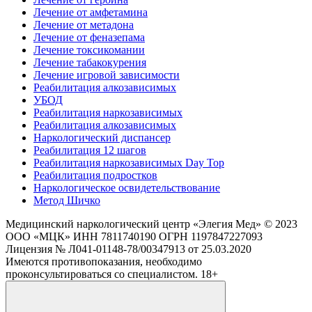
Лечение от амфетамина
Лечение от метадона
Лечение от феназепама
Лечение токсикомании
Лечение табакокурения
Лечение игровой зависимости
Реабилитация алкозависимых
УБОД
Реабилитация наркозависимых
Реабилитация алкозависимых
Наркологический диспансер
Реабилитация 12 шагов
Реабилитация наркозависимых Day Top
Реабилитация подростков
Наркологическое освидетельствование
Метод Шичко
Медицинский наркологический центр
«Элегия Мед» © 2023
ООО «МЦК» ИНН 7811740190 ОГРН 1197847227093
Лицензия № Л041-01148-78/00347913 от 25.03.2020
Имеются противопоказания, необходимо
проконсультироваться со специалистом. 18+