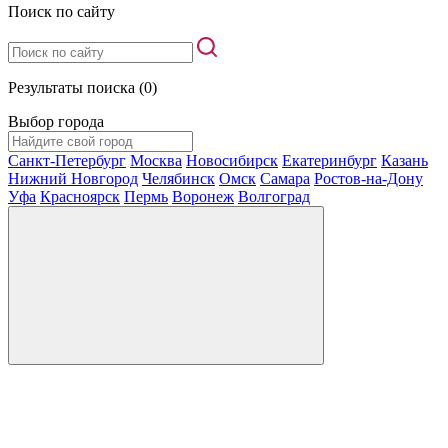
Поиск по сайту
Результаты поиска (0)
Выбор города
Санкт-Петербург
Москва
Новосибирск
Екатеринбург
Казань
Нижний Новгород
Челябинск
Омск
Самара
Ростов-на-Дону
Уфа
Красноярск
Пермь
Воронеж
Волгоград