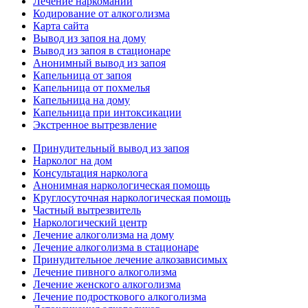
Лечение наркомании
Кодирование от алкоголизма
Карта сайта
Вывод из запоя на дому
Вывод из запоя в стационаре
Анонимный вывод из запоя
Капельница от запоя
Капельница от похмелья
Капельница на дому
Капельница при интоксикации
Экстренное вытрезвление
Принудительный вывод из запоя
Нарколог на дом
Консультация нарколога
Анонимная наркологическая помощь
Круглосуточная наркологическая помощь
Частный вытрезвитель
Наркологический центр
Лечение алкоголизма на дому
Лечение алкоголизма в стационаре
Принудительное лечение алкозависимых
Лечение пивного алкоголизма
Лечение женского алкоголизма
Лечение подросткового алкоголизма