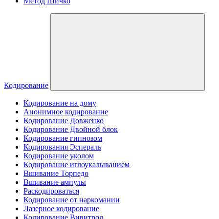
Метод Шичко
Кодирование
Кодирование на дому
Анонимное кодирование
Кодирование Довженко
Кодирование Двойной блок
Кодирование гипнозом
Кодирования Эспераль
Кодирование уколом
Кодирование иглоукалыванием
Вшивание Торпедо
Вшивание ампулы
Раскодироваться
Кодирование от наркомании
Лазерное кодирование
Кодирование Вивитрол