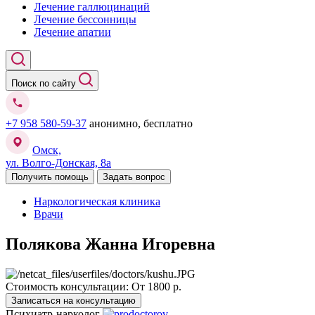
Лечение галлюцинаций
Лечение бессонницы
Лечение апатии
Поиск по сайту
+7 958 580-59-37
анонимно, бесплатно
Омск,
ул. Волго-Донская, 8а
Получить помощь
Задать вопрос
Наркологическая клиника
Врачи
Полякова Жанна Игоревна
Стоимость консультации:
От 1800 р.
Записаться на консультацию
Психиатр-нарколог