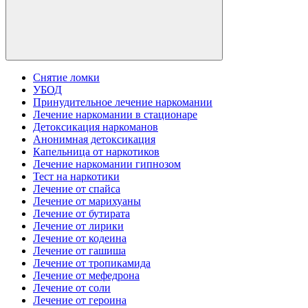
Снятие ломки
УБОД
Принудительное лечение наркомании
Лечение наркомании в стационаре
Детоксикация наркоманов
Анонимная детоксикация
Капельница от наркотиков
Лечение наркомании гипнозом
Тест на наркотики
Лечение от спайса
Лечение от марихуаны
Лечение от бутирата
Лечение от лирики
Лечение от кодеина
Лечение от гашиша
Лечение от тропикамида
Лечение от мефедрона
Лечение от соли
Лечение от героина