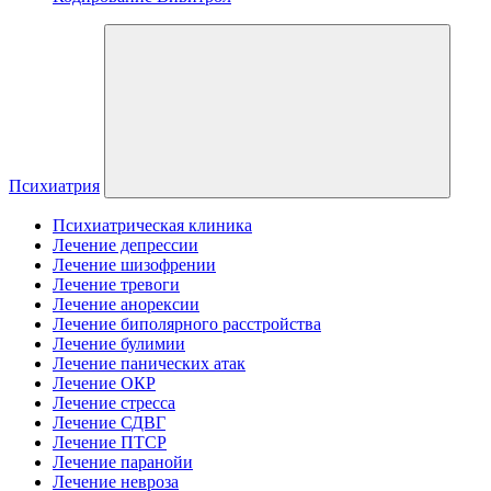
Психиатрия
Психиатрическая клиника
Лечение депрессии
Лечение шизофрении
Лечение тревоги
Лечение анорексии
Лечение биполярного расстройства
Лечение булимии
Лечение панических атак
Лечение ОКР
Лечение стресса
Лечение СДВГ
Лечение ПТСР
Лечение паранойи
Лечение невроза