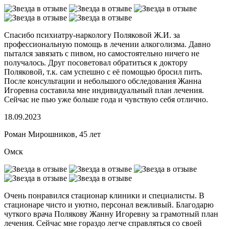
Спасибо психиатру-наркологу Поляковой Ж.И. за
профессиональную помощь в лечении алкоголизма. Давно
пытался завязать с пивом, но самостоятельно ничего не
получалось. Друг посоветовал обратиться к доктору
Поляковой, т.к. сам успешно с её помощью бросил пить.
После консультации и небольшого обследования Жанна
Игоревна составила мне индивидуальный план лечения.
Сейчас не пью уже больше года и чувствую себя отлично.
18.09.2023
Роман Мирошников, 45 лет
Омск
Очень понравился стационар клиники и специалисты. В
стационаре чисто и уютно, персонал вежливый. Благодарю
чуткого врача Полякову Жанну Игоревну за грамотный план
лечения. Сейчас мне гораздо легче справляться со своей