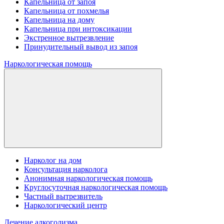
Капельница от запоя
Капельница от похмелья
Капельница на дому
Капельница при интоксикации
Экстренное вытрезвление
Принудительный вывод из запоя
Наркологическая помощь
Нарколог на дом
Консультация нарколога
Анонимная наркологическая помощь
Круглосуточная наркологическая помощь
Частный вытрезвитель
Наркологический центр
Лечение алкоголизма