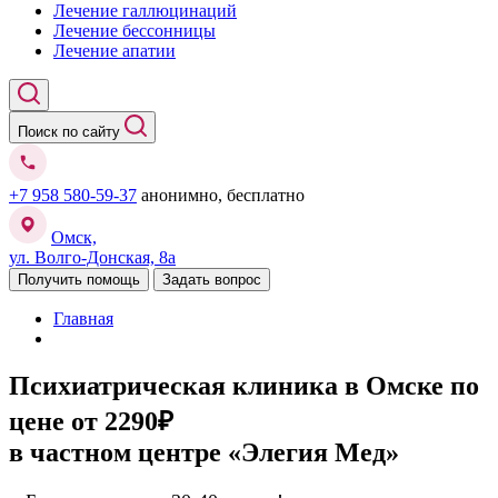
Лечение галлюцинаций
Лечение бессонницы
Лечение апатии
Поиск по сайту
+7 958 580-59-37
анонимно, бесплатно
Омск,
ул. Волго-Донская, 8а
Получить помощь
Задать вопрос
Главная
Психиатрическая клиника в Омске
по
цене от 2290₽
в частном центре «Элегия Мед»