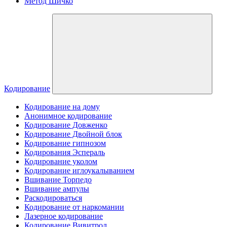
Метод Шичко
Кодирование
Кодирование на дому
Анонимное кодирование
Кодирование Довженко
Кодирование Двойной блок
Кодирование гипнозом
Кодирования Эспераль
Кодирование уколом
Кодирование иглоукалыванием
Вшивание Торпедо
Вшивание ампулы
Раскодироваться
Кодирование от наркомании
Лазерное кодирование
Кодирование Вивитрол