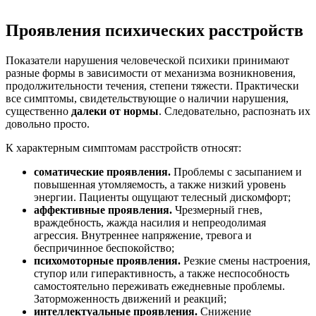
Проявления психических расстройств
Показатели нарушения человеческой психики принимают
разные формы в зависимости от механизма возникновения,
продолжительности течения, степени тяжести. Практически
все симптомы, свидетельствующие о наличии нарушения,
существенно
далеки от нормы
. Следовательно, распознать их
довольно просто.
К характерным симптомам расстройств относят:
соматические проявления.
Проблемы с засыпанием и
повышенная утомляемость, а также низкий уровень
энергии. Пациенты ощущают телесный дискомфорт;
аффективные проявления.
Чрезмерный гнев,
враждебность, жажда насилия и непреодолимая
агрессия. Внутреннее напряжение, тревога и
беспричинное беспокойство;
психомоторные проявления.
Резкие смены настроения,
ступор или гиперактивность, а также неспособность
самостоятельно переживать ежедневные проблемы.
Заторможенность движений и реакций;
интеллектуальные проявления.
Снижение