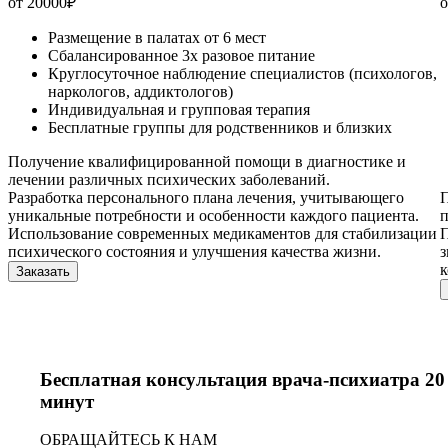
от 20000
₽
о
Размещение в палатах от 6 мест
Сбалансированное 3х разовое питание
Круглосуточное наблюдение специалистов (психологов,
наркологов, аддиктологов)
Индивидуальная и групповая терапия
Бесплатные группы для родственников и близких
Получение квалифицированной помощи в диагностике и
лечении различных психических заболеваний.
Разработка персонального плана лечения, учитывающего
П
уникальные потребности и особенности каждого пациента.
п
Использование современных медикаментов для стабилизации
П
психического состояния и улучшения качества жизни.
з
Заказать
Бесплатная консультация врача-психиатра 20
минут
ОБРАЩАЙТЕСЬ К НАМ