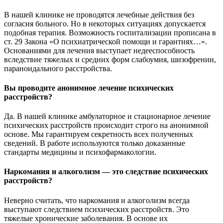
В нашей клинике не проводятся лечебные действия без
согласия больного. Но в некоторых ситуациях допускается
подобная терапия. Возможность госпитализации прописана в
ст. 29 Закона «О психиатрической помощи и гарантиях…».
Основаниями для лечения выступает недееспособность
вследствие тяжелых и средних форм слабоумия, шизофрении,
параноидального расстройства.
Вы проводите анонимное лечение психических
расстройств?
Да. В нашей клинике амбулаторное и стационарное лечение
психических расстройств происходит строго на анонимной
основе. Мы гарантируем секретность всех полученных
сведений. В работе используются только доказанные
стандарты медицины и психофармакологии.
Наркомания и алкоголизм — это следствие психических
расстройств?
Неверно считать, что наркомания и алкоголизм всегда
выступают следствием психических расстройств. Это
тяжелые хронические заболевания. В основе их