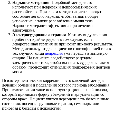
Наркопсихотерапия
. Подобный метод часто
используют при неврозах и нейросоматических
расстройствах. При таком методе пациента вводят в
состояние легкого наркоза, чтобы вызвать общее
успокоение, а также расслабление мышц тела.
Наркопсихотерапия эффективна при лечении
алкоголизма.
Электросудорожная терапия
. К этому виду лечения
прибегают крайне редко и в том случае, если
лекарственная терапия не приносит никакого результата.
Метод используют для пациентов с шизофренией или в
тех случаях, когда
депрессия
уже перешла в затяжную
стадию. На пациента воздействуют разрядом
электрического тока, чтобы вызывать судороги. Таким
образом, происходит стимуляция подкорковых центров
мозга.
Психотерапевтическая коррекция – это ключевой метод в
лечении болезни и подавления острого периода заболевания.
При психотерапии чаще используют рациональный подход,
который принимает форму убеждений и аргументации со
стороны врача. Пациент учится переоценивать болезненные
состояния, посещая групповые терапии, семинары или
прибегая к беседам с психологом.