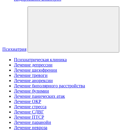
Психиатрия
Психиатрическая клиника
Лечение депрессии
Лечение шизофрении
Лечение тревоги
Лечение анорексии
Лечение биполярного расстройства
Лечение булимии
Лечение панических атак
Лечение ОКР
Лечение стресса
Лечение СДВГ
Лечение ПТСР
Лечение паранойи
Лечение невроза