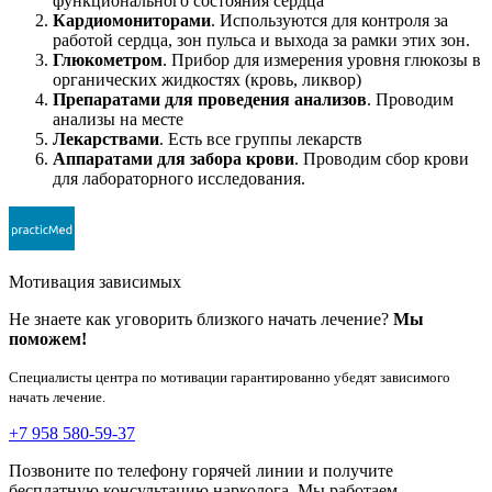
функционального состояния сердца
Кардиомониторами
. Используются для контроля за
работой сердца, зон пульса и выхода за рамки этих зон.
Глюкометром
. Прибор для измерения уровня глюкозы в
органических жидкостях (кровь, ликвор)
Препаратами для проведения анализов
. Проводим
анализы на месте
Лекарствами
. Есть все группы лекарств
Аппаратами для забора крови
. Проводим сбор крови
для лабораторного исследования.
Мотивация зависимых
Не знаете как уговорить близкого начать лечение?
Мы
поможем!
Специалисты центра по мотивации гарантированно убедят зависимого
начать лечение.
+7 958 580-59-37
Позвоните по телефону горячей линии и получите
бесплатную консультацию нарколога. Мы работаем