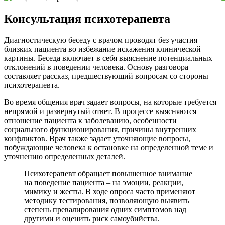
Консультация психотерапевта
Диагностическую беседу с врачом проводят без участия
близких пациента во избежание искажения клинической
картины. Беседа включает в себя выяснение потенциальных
отклонений в поведении человека. Основу разговора
составляет рассказ, предшествующий вопросам со стороны
психотерапевта.
Во время общения врач задает вопросы, на которые требуется
непрямой и развернутый ответ. В процессе выясняются
отношение пациента к заболеванию, особенности
социального функционирования, причины внутренних
конфликтов. Врач также задает уточняющие вопросы,
побуждающие человека к остановке на определенной теме и
уточнению определенных деталей.
Психотерапевт обращает повышенное внимание
на поведение пациента – на эмоции, реакции,
мимику и жесты. В ходе опроса часто применяют
методику тестирования, позволяющую выявить
степень превалирования одних симптомов над
другими и оценить риск самоубийства.