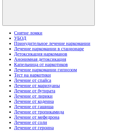
Снятие ломки
УБОД
Принудительное лечение наркомании
Лечение наркомании в стационаре
Детоксикация наркоманов
Анонимная детоксикация
Капельница от наркотиков
Лечение наркомании гипнозом
Тест на наркотики
Лечение от спайса
Лечение от марихуаны
Лечение от бутирата
Лечение от лирики
Лечение от кодеина
Лечение от гашиша
Лечение от тропикамида
Лечение от мефедрона
Лечение от соли
Лечение от героина