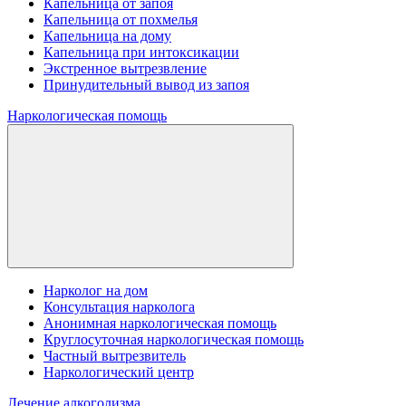
Капельница от запоя
Капельница от похмелья
Капельница на дому
Капельница при интоксикации
Экстренное вытрезвление
Принудительный вывод из запоя
Наркологическая помощь
Нарколог на дом
Консультация нарколога
Анонимная наркологическая помощь
Круглосуточная наркологическая помощь
Частный вытрезвитель
Наркологический центр
Лечение алкоголизма