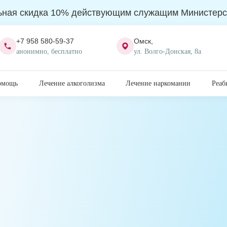
ьная скидка 10% действующим служащим Министерс
+7 958 580-59-37
Омск,
анонимно, бесплатно
ул. Волго-Донская, 8а
омощь
Лечение алкоголизма
Лечение наркомании
Реаб
лкоголизма