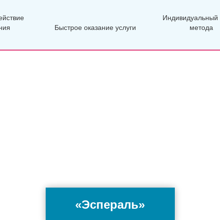
ействие
Индивидуальный
ния
Быстрое оказание услуги
метода
«Эспераль»