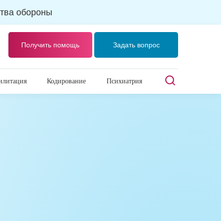
тва обороны
Получить помощь
Задать вопрос
илитация
Кодирование
Психиатрия