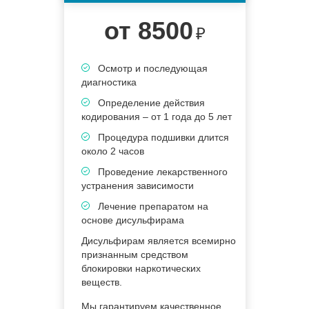
от 8500
₽
Осмотр и последующая
диагностика
Определение действия
кодирования – от 1 года до 5 лет
Процедура подшивки длится
около 2 часов
Проведение лекарственного
устранения зависимости
Лечение препаратом на
основе дисульфирама
Дисульфирам является всемирно
признанным средством
блокировки наркотических
веществ.
Мы гарантируем качественное