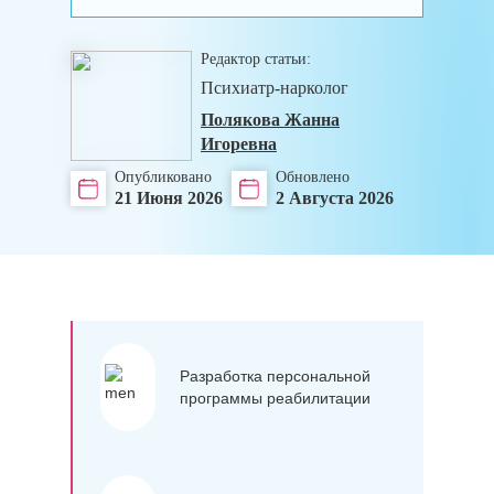
Редактор статьи:
Психиатр-нарколог
Полякова Жанна
Игоревна
Опубликовано
Обновлено
21 Июня 2026
2 Августа 2026
Разработка персональной
программы реабилитации