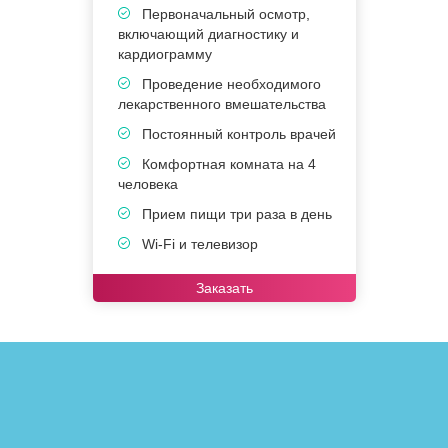
Первоначальный осмотр,
включающий диагностику и
в
кардиограмму
к
Проведение необходимого
лекарственного вмешательства
в
Постоянный контроль врачей
Комфортная комната на 4
человека
ч
Прием пищи три раза в день
Wi-Fi и телевизор
Заказать