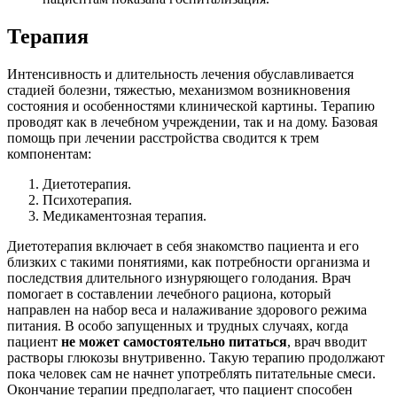
Терапия
Интенсивность и длительность лечения обуславливается
стадией болезни, тяжестью, механизмом возникновения
состояния и особенностями клинической картины. Терапию
проводят как в лечебном учреждении, так и на дому. Базовая
помощь при лечении расстройства сводится к трем
компонентам:
Диетотерапия.
Психотерапия.
Медикаментозная терапия.
Диетотерапия включает в себя знакомство пациента и его
близких с такими понятиями, как потребности организма и
последствия длительного изнуряющего голодания. Врач
помогает в составлении лечебного рациона, который
направлен на набор веса и налаживание здорового режима
питания. В особо запущенных и трудных случаях, когда
пациент
не может самостоятельно питаться
, врач вводит
растворы глюкозы внутривенно. Такую терапию продолжают
пока человек сам не начнет употреблять питательные смеси.
Окончание терапии предполагает, что пациент способен