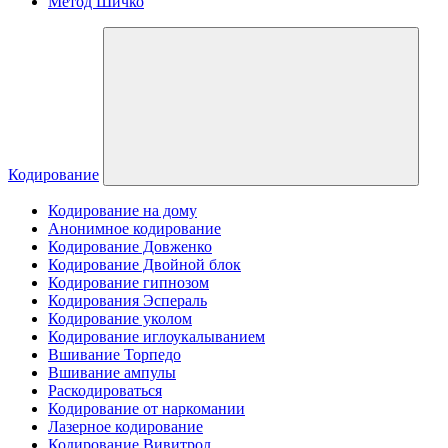
Метод Шичко
Кодирование
Кодирование на дому
Анонимное кодирование
Кодирование Довженко
Кодирование Двойной блок
Кодирование гипнозом
Кодирования Эспераль
Кодирование уколом
Кодирование иглоукалыванием
Вшивание Торпедо
Вшивание ампулы
Раскодироваться
Кодирование от наркомании
Лазерное кодирование
Кодирование Вивитрол