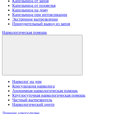
Капельница от запоя
Капельница от похмелья
Капельница на дому
Капельница при интоксикации
Экстренное вытрезвление
Принудительный вывод из запоя
Наркологическая помощь
Нарколог на дом
Консультация нарколога
Анонимная наркологическая помощь
Круглосуточная наркологическая помощь
Частный вытрезвитель
Наркологический центр
Лечение алкоголизма