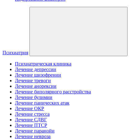
Психиатрия
Психиатрическая клиника
Лечение депрессии
Лечение шизофрении
Лечение тревоги
Лечение анорексии
Лечение биполярного расстройства
Лечение булимии
Лечение панических атак
Лечение ОКР
Лечение стресса
Лечение СДВГ
Лечение ПТСР
Лечение паранойи
Лечение невроза