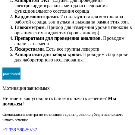
Аппаратом ЭКГ
. Служит для проведения
электрокардиографии - метода исследования
функционального состояния сердца
Кардиомониторами
. Используются для контроля за
работой сердца, зон пульса и выхода за рамки этих зон.
Глюкометром
. Прибор для измерения уровня глюкозы в
органических жидкостях (кровь, ликвор)
Препаратами для проведения анализов
. Проводим
анализы на месте
Лекарствами
. Есть все группы лекарств
Аппаратами для забора крови
. Проводим сбор крови
для лабораторного исследования.
Мотивация зависимых
Не знаете как уговорить близкого начать лечение?
Мы
поможем!
Специалисты центра по мотивации гарантированно убедят зависимого
начать лечение.
+7 958 580-59-37