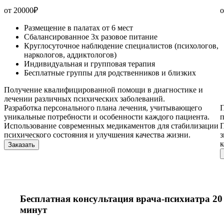
от 20000
₽
о
Размещение в палатах от 6 мест
Сбалансированное 3х разовое питание
Круглосуточное наблюдение специалистов (психологов,
наркологов, аддиктологов)
Индивидуальная и групповая терапия
Бесплатные группы для родственников и близких
Получение квалифицированной помощи в диагностике и
лечении различных психических заболеваний.
Разработка персонального плана лечения, учитывающего
П
уникальные потребности и особенности каждого пациента.
п
Использование современных медикаментов для стабилизации
П
психического состояния и улучшения качества жизни.
з
Заказать
Бесплатная консультация врача-психиатра 20
минут