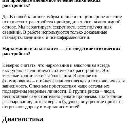
Вы проводите анонимное лечение психических
расстройств?
Да. В нашей клинике амбулаторное и стационарное лечение
психических расстройств происходит строго на анонимной
основе. Мы гарантируем секретность всех полученных
сведений. В работе используются только доказанные
стандарты медицины и психофармакологии.
Наркомания и алкоголизм — это следствие психических
расстройств?
Неверно считать, что наркомания и алкоголизм всегда
выступают следствием психических расстройств. Это
тяжелые хронические заболевания. В основе их
формирования – стойкая физиологическая и психологическая
зависимость. Опасным пристрастиям чаще остальных
подвержены незрелые личности. В группе риска – люди,
неспособные самостоятельно решать проблемы. Постоянное
разочарование, потеря веры в будущее, внутренние протесты
открывают дорогу в мир зависимостей.
Диагностика