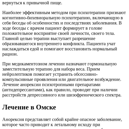
вернуться к привычной пище.
Наиболее эффективным методом при психотерапии признают
когнитивно-бихевиоральную психотерапию, включающую в
себя беседы об особенностях и последствиях заболевания. В
ходе беседы с врачом пациент формирует в голове
положительное восприятие своей личности, своего тела.
Главной целью терапии выступает разрешение
образовавшегося внутреннего конфликта. Пациента учат
наслаждаться едой и помогают восстановить нормальный
рацион.
При медикаментозном лечении назначают гормональную
заместительную терапию для набора веса. Прием
нейролептиков помогает устранить обсессивно-
компульсивные проявления или двигательное возбуждение.
Лечение анорексии психотропными препаратами
(антидепрессантами), как правило, проводят при наличии
расстройств депрессивного или шизофренического спектра.
Лечение в Омске
Анорексия представляет собой крайне опасное заболевание,
которое часто приводит к летальному исходу при