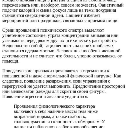
пережевывать или, наоборот, совсем не жевать). Фанатичный
подсчет калорий и смена фокуса лишь на темы похудения
становится сверхценной идеей. Пациент избегает
мероприятий или праздников, связанных с приемом пищи.
Среди проявлений психического спектра выделяют
угнетенное состояние, утрата концентрации внимания или
уязвимость перед рядом других психических расстройств.
Недовольство собой, зацикленность на своих проблемах
становится одержимостью. Человек не способен к активной
деятельности и не считает, что болен, упорно отказываясь от
помощи.
Поведенческие признаки проявляются в стремлении к
повышенной и даже анормальной физической нагрузке. Как
следствие, появление раздражения, если упражнения с
перегрузкой не удается выполнить. Предпочтение просторной
или мешковатой одежды для скрытия своей фигуры.
Появление агрессии и желания уединиться.
Проявления физиологического характера
включают в себя наличие массы тела ниже
возрастной нормы, а также слабость,
головокружение и склонность к обморокам. У
пациента наблюдают слабое кровообращение,