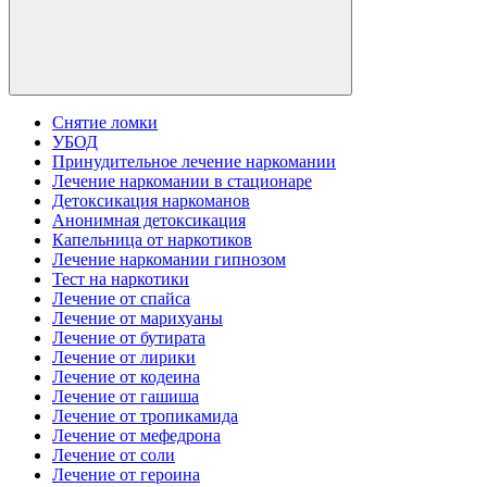
Снятие ломки
УБОД
Принудительное лечение наркомании
Лечение наркомании в стационаре
Детоксикация наркоманов
Анонимная детоксикация
Капельница от наркотиков
Лечение наркомании гипнозом
Тест на наркотики
Лечение от спайса
Лечение от марихуаны
Лечение от бутирата
Лечение от лирики
Лечение от кодеина
Лечение от гашиша
Лечение от тропикамида
Лечение от мефедрона
Лечение от соли
Лечение от героина