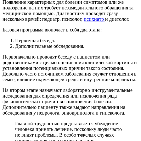
Появление характерных для болезни симптомов или же
подозрение на них требует незамедлительного обращения за
медицинской помощью. Диагностику проводят сразу
несколько врачей: педиатр, психолог,
психиатр
и диетолог.
Базовая программа включает в себя два этапа:
Первичная беседа.
Дополнительные обследования.
Первоначально проводят беседу с пациентом или
родственниками с целью оценивания клинической картины и
установления потенциальных причин такого состояния.
Довольно часто источником заболевания служат отношения в
семье, влияние окружающей среды и внутренние конфликты.
На втором этапе назначают лабораторно-инструментальные
исследования для определения или исключения ряда
физиологических причин возникновения болезни.
Дополнительно пациенту также выдают направления на
обследования у невролога, эндокринолога и гинеколога.
Главной трудностью представляется убеждение
человека принять лечение, поскольку люди часто
не видят проблемы. В особо тяжелых случаях
пациентам показана госпитализация.