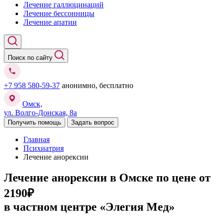
Лечение галлюцинаций
Лечение бессонницы
Лечение апатии
Поиск по сайту
+7 958 580-59-37
анонимно, бесплатно
Омск,
ул. Волго-Донская, 8а
Получить помощь
Задать вопрос
Главная
Психиатрия
Лечение анорексии
Лечение анорексии в Омске
по цене от
2190₽
в частном центре «Элегия Мед»